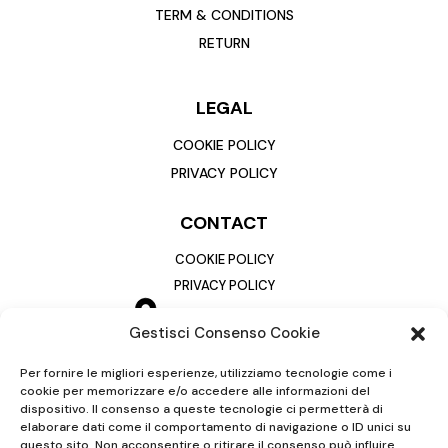
TERM & CONDITIONS
RETURN
LEGAL
COOKIE POLICY
PRIVACY POLICY
CONTACT
COOKIE POLICY
PRIVACY POLICY
Gestisci Consenso Cookie
Per fornire le migliori esperienze, utilizziamo tecnologie come i
cookie per memorizzare e/o accedere alle informazioni del
dispositivo. Il consenso a queste tecnologie ci permetterà di
elaborare dati come il comportamento di navigazione o ID unici su
questo sito. Non acconsentire o ritirare il consenso può influire