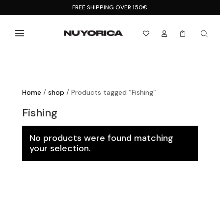
FREE SHIPPING OVER 150€



Home
/
shop
/ Products tagged “Fishing”
Fishing
No products were found matching
your selection.