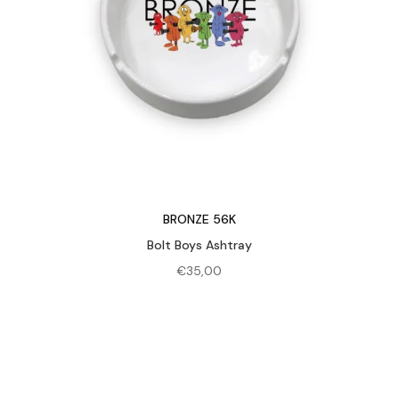
BRONZE 56K
Bolt Boys Ashtray
€
35,00